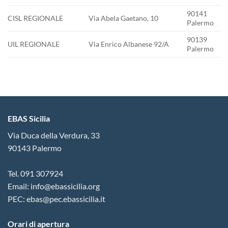
90141
CISL REGIONALE
Via Abela Gaetano, 10
Palermo
90139
UIL REGIONALE
Via Enrico Albanese 92/A
Palermo
EBAS Sicilia
Via Duca della Verdura, 33
90143 Palermo
Tel. 091 307924
Email: info@ebassicilia.org
PEC: ebas@pec.ebassicilia.it
Orari di apertura