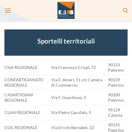
Salta
ai
contenuti
Sportelli territoriali
90133
CNA REGIONALE
Via Francesco Crispi, 72
Palermo
CONFARTIGIANATO
Via E. Amari, 11 c/o Camera
90139
REGIONALE
di Commercio
Palermo
CASARTIGIANI
90100
Via F. Guardione, 3
REGIONALE
Palermo
95124
CLAAI REGIONALE
Via Pietro Garofalo, 5
Catania
90145
CGIL REGIONALE
Via Ercole Bernabei, 22
Palermo