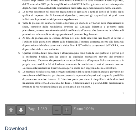
Page
1
/
30
Zoom
100%
Download