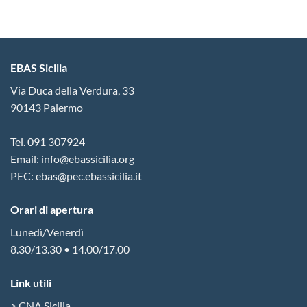
EBAS Sicilia
Via Duca della Verdura, 33
90143 Palermo
Tel. 091 307924
Email: info@ebassicilia.org
PEC: ebas@pec.ebassicilia.it
Orari di apertura
Lunedì/Venerdì
8.30/13.30 • 14.00/17.00
Link utili
> CNA Sicilia