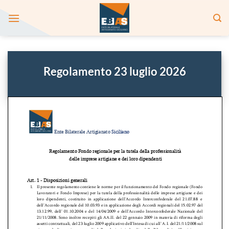
Salta
ai
contenuti
Regolamento 23 luglio 2026