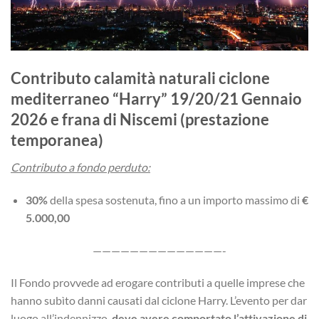
Contributo calamità naturali ciclone
mediterraneo “Harry” 19/20/21 Gennaio
2026 e frana di Niscemi (prestazione
temporanea)
Contributo a fondo perduto:
30%
della spesa sostenuta, fino a un importo massimo di
€
5.000,00
——————————————-
Il Fondo provvede ad erogare contributi a quelle imprese che
hanno subìto danni causati dal ciclone Harry. L’evento per dar
luogo all’indennizzo,
deve avere comportato l’attivazione di