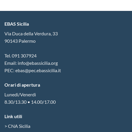
EBAS Sicilia
Via Duca della Verdura, 33
90143 Palermo
Tel. 091 307924
Email: info@ebassicilia.org
PEC: ebas@pec.ebassicilia.it
Orari di apertura
Lunedì/Venerdì
8.30/13.30 • 14.00/17.00
Link utili
> CNA Sicilia