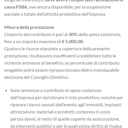
cassa FSBA
, ove ancora disponibile, per la sospensione
parziale o totale dell’attività produttiva dell’impresa.
Misura della prestazione
L’importo del contributo è pari al
30%
della spesa sostenuta,
fino a un importo massimo di
€ 5.000,00
.
Qualora le risorse stanziate a copertura della presente
prestazione, risultassero insufficienti a soddisfare tutte le
richieste ammesse al beneficio, la percentuale di contributo
erogabile potrà essere riproporzionata dietro insindacabile
decisione del Consiglio Direttivo.
Sono ammesse a contributo le spese sostenute
dall’impresa per ripristinare il ciclo produttivo, nonché per
riparare i danni causati dall’evento agli immobili, impianti,
attrezzature, materiali e prodotti, compreso il costo
perizia danni, al netto di quelle coperte da assicurazione,
da interventi pubblici o per le quali esiste diritto di rivalsa