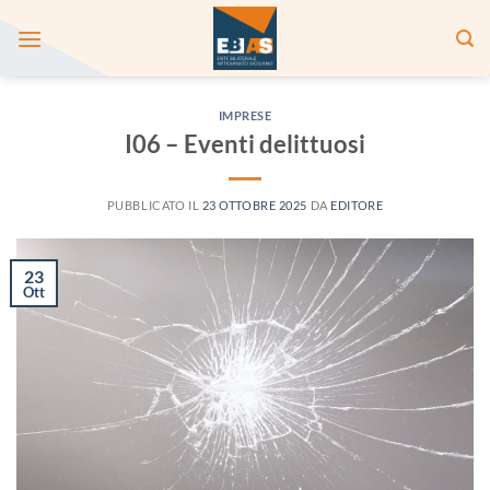
Salta
ai
contenuti
IMPRESE
I06 – Eventi delittuosi
PUBBLICATO IL
23 OTTOBRE 2025
DA
EDITORE
23
Ott