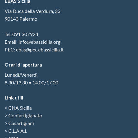
EBAS Sicilia
Via Duca della Verdura, 33
90143 Palermo
Tel. 091 307924
Email: info@ebassicilia.org
PEC: ebas@pec.ebassicilia.it
Orari di apertura
Lunedì/Venerdì
8.30/13.30 • 14.00/17.00
Link utili
> CNA Sicilia
> Confartigianato
> Casartigiani
> C.L.A.A.I.